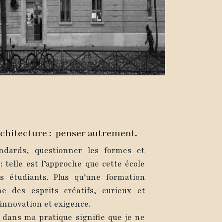
rchitecture : penser autrement.
andards, questionner les formes et
: telle est l’approche que cette école
s étudiants. Plus qu’une formation
ne des esprits créatifs, curieux et
r innovation et exigence.
e dans ma pratique signifie que je ne