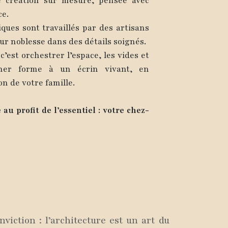
e création sur mesure, pensée avec
ce.
ques sont travaillés par des artisans
eur noblesse dans des détails soignés.
’est orchestrer l’espace, les vides et
ner forme à un écrin vivant, en
on de votre famille.
e au profit de l’essentiel : votre chez-
iction : l’architecture est un art du