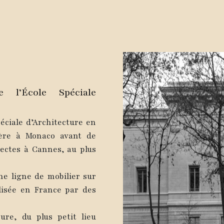
 l’École Spéciale
éciale d’Architecture en
ière à Monaco avant de
itectes à Cannes, au plus
une ligne de mobilier sur
lisée en France par des
ure, du plus petit lieu