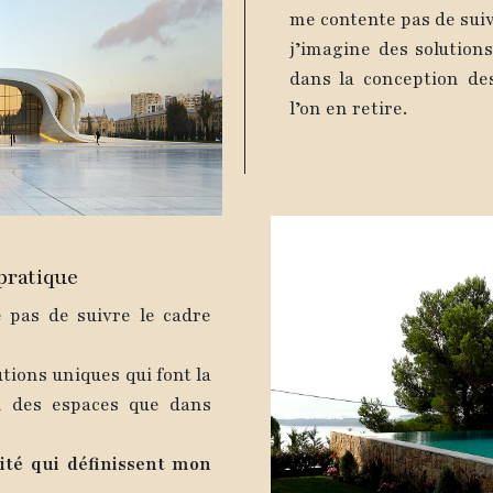
me contente pas de suivr
j’imagine des solutions
dans la conception de
l’on en retire.
pratique
e pas de suivre le cadre
utions uniques qui font la
on des espaces que dans
rité qui définissent mon