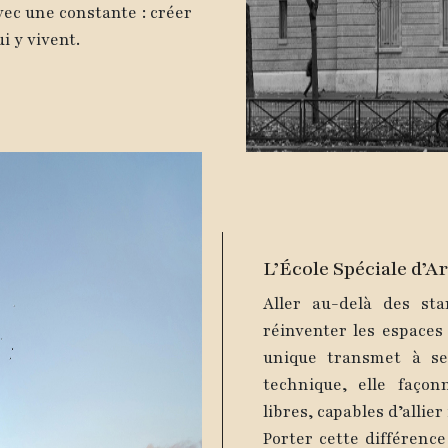
vec une constante : créer
i y vivent.
L’École Spéciale d’A
Aller au-delà des st
réinventer les espaces 
unique transmet à se
technique, elle façon
libres, capables d’allie
Porter cette différenc