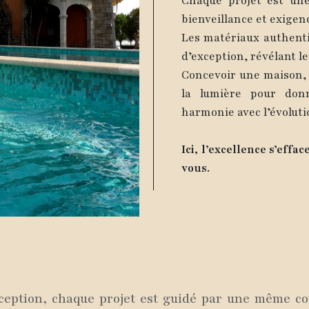
Chaque projet est un
bienveillance et exigen
Les matériaux authenti
d’exception, révélant l
Concevoir une maison, c
la lumière pour don
harmonie avec l’évoluti
Ici, l’excellence s’effac
vous.
ception, chaque projet est guidé par une même conv